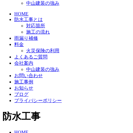
中山建装の強み
HOME
防水工事とは
対応箇所
施工の流れ
雨漏り補修
料金
火災保険の利用
よくあるご質問
会社案内
中山建装の強み
お問い合わせ
施工事例
お知らせ
ブログ
プライバシーポリシー
防水工事
HOME