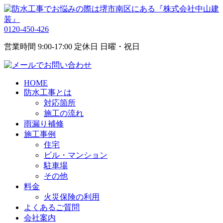
0120-450-426
営業時間 9:00-17:00 定休日 日曜・祝日
HOME
防水工事とは
対応箇所
施工の流れ
雨漏り補修
施工事例
住宅
ビル・マンション
駐車場
その他
料金
火災保険の利用
よくあるご質問
会社案内