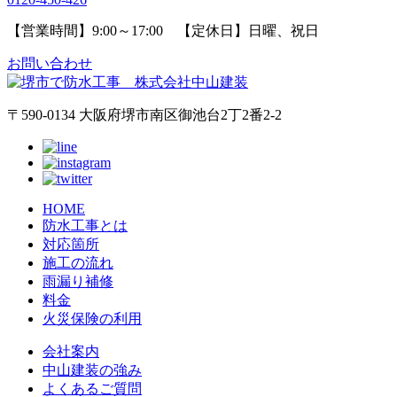
【営業時間】9:00～17:00 【定休日】日曜、祝日
お問い合わせ
〒590-0134 大阪府堺市南区御池台2丁2番2-2
HOME
防水工事とは
対応箇所
施工の流れ
雨漏り補修
料金
火災保険の利用
会社案内
中山建装の強み
よくあるご質問