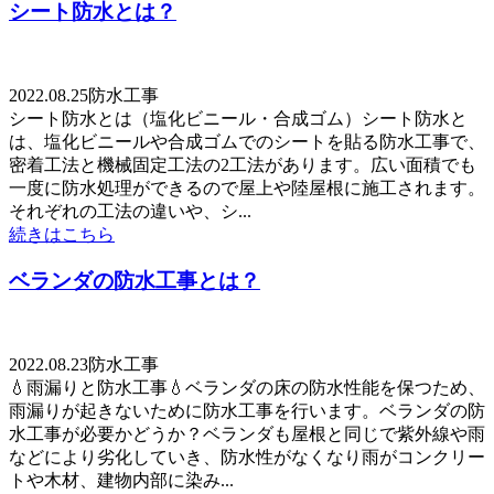
シート防水とは？
2022.08.25
防水工事
シート防水とは（塩化ビニール・合成ゴム）シート防水と
は、塩化ビニールや合成ゴムでのシートを貼る防水工事で、
密着工法と機械固定工法の2工法があります。広い面積でも
一度に防水処理ができるので屋上や陸屋根に施工されます。
それぞれの工法の違いや、シ...
続きはこちら
ベランダの防水工事とは？
2022.08.23
防水工事
💧雨漏りと防水工事💧ベランダの床の防水性能を保つため、
雨漏りが起きないために防水工事を行います。ベランダの防
水工事が必要かどうか？ベランダも屋根と同じで紫外線や雨
などにより劣化していき、防水性がなくなり雨がコンクリー
トや木材、建物内部に染み...