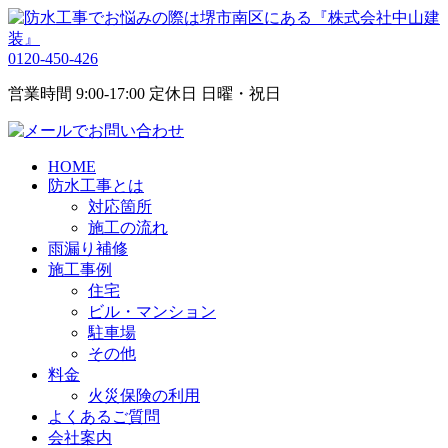
0120-450-426
営業時間 9:00-17:00 定休日 日曜・祝日
HOME
防水工事とは
対応箇所
施工の流れ
雨漏り補修
施工事例
住宅
ビル・マンション
駐車場
その他
料金
火災保険の利用
よくあるご質問
会社案内