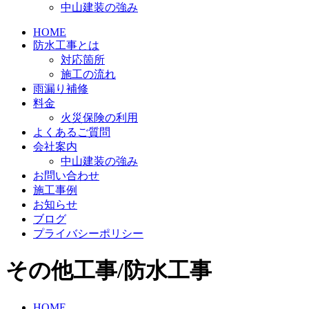
中山建装の強み
HOME
防水工事とは
対応箇所
施工の流れ
雨漏り補修
料金
火災保険の利用
よくあるご質問
会社案内
中山建装の強み
お問い合わせ
施工事例
お知らせ
ブログ
プライバシーポリシー
その他工事/防水工事
HOME