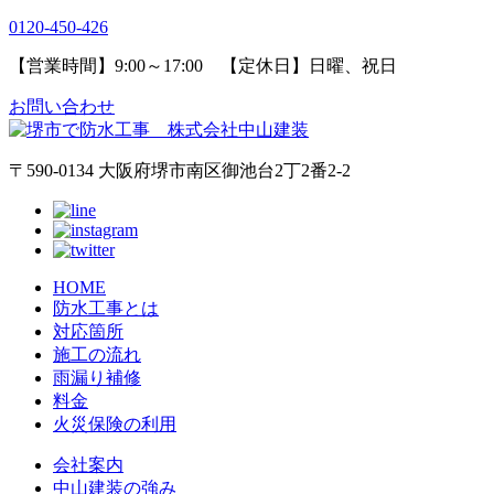
0120-450-426
【営業時間】9:00～17:00 【定休日】日曜、祝日
お問い合わせ
〒590-0134 大阪府堺市南区御池台2丁2番2-2
HOME
防水工事とは
対応箇所
施工の流れ
雨漏り補修
料金
火災保険の利用
会社案内
中山建装の強み