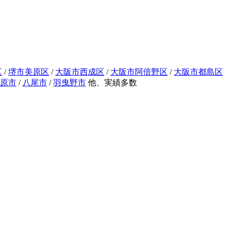
区
/
堺市美原区
/
大阪市西成区
/
大阪市阿倍野区
/
大阪市都島区
原市
/
八尾市
/
羽曳野市
他、実績多数