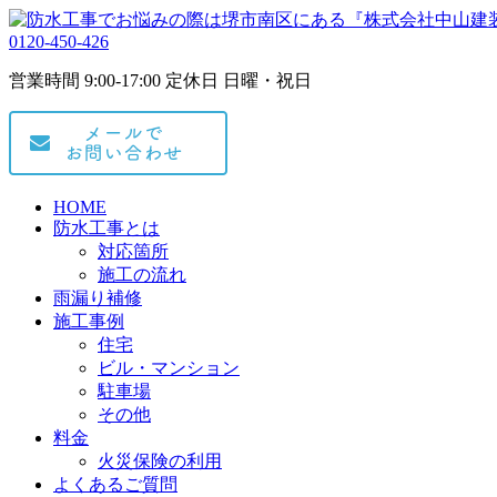
0120-450-426
営業時間 9:00-17:00 定休日 日曜・祝日
HOME
防水工事とは
対応箇所
施工の流れ
雨漏り補修
施工事例
住宅
ビル・マンション
駐車場
その他
料金
火災保険の利用
よくあるご質問