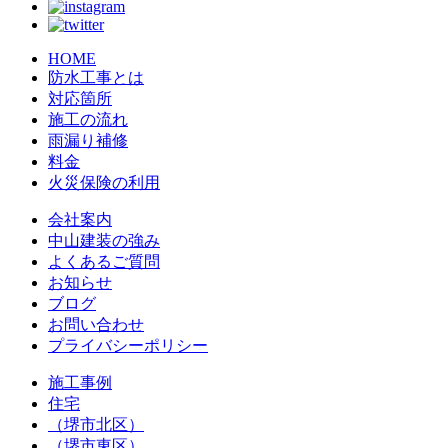
HOME
防水工事とは
対応箇所
施工の流れ
雨漏り補修
料金
火災保険の利用
会社案内
中山建装の強み
よくあるご質問
お知らせ
ブログ
お問い合わせ
プライバシーポリシー
施工事例
住宅
（堺市北区）
（堺市東区）