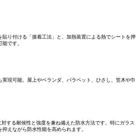
を貼り付ける「接着工法」と、加熱装置による熱でシートを押
可能です。
も実現可能。屋上やベランダ、パラペット、ひさし、笠木や巾
に対する耐候性と強度を兼ね備えた防水方法です。特にガラス
を抑えながら防水性能を高められます。