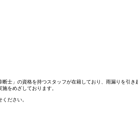
診断士」の資格を持つスタッフが在籍しており、雨漏りを引き
実施をめざしております。
せください。