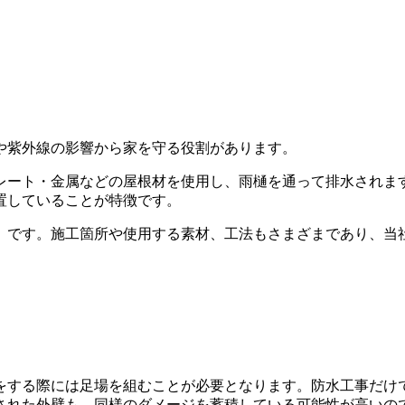
や紫外線の影響から家を守る役割があります。
レート・金属などの屋根材を使用し、雨樋を通って排水されま
置していることが特徴です。
」です。施工箇所や使用する素材、工法もさまざまであり、当
をする際には足場を組むことが必要となります。防水工事だけ
された外壁も、同様のダメージを蓄積している可能性が高いの