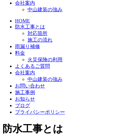
会社案内
中山建装の強み
HOME
防水工事とは
対応箇所
施工の流れ
雨漏り補修
料金
火災保険の利用
よくあるご質問
会社案内
中山建装の強み
お問い合わせ
施工事例
お知らせ
ブログ
プライバシーポリシー
防水工事とは