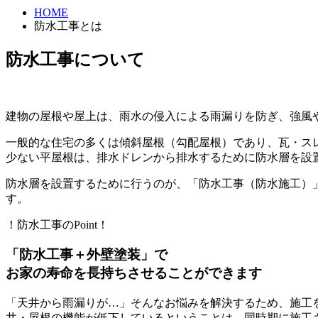
HOME
防水工事とは
防水工事について
建物の屋根や屋上は、雨水の侵入による雨漏りを防ぎ、強風
一般的な住宅の多くは傾斜屋根（勾配屋根）であり、瓦・ス
少ない平屋根は、排水ドレンから排水するために防水層を設
防水層を設置するために行うのが、「防水工事（防水施工）
す。
！防水工事のPoint！
「防水工事＋外壁塗装」で
お家の寿命を長持ちさせることができます
「天井から雨漏りが…」そんなお悩みを解決するため、施工
井・屋根の機能が低下しているということは、同時期に施工