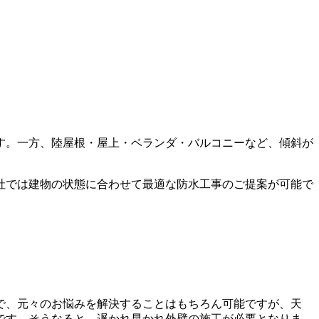
す。一方、陸屋根・屋上・ベランダ・バルコニーなど、傾斜が
社では建物の状態に合わせて最適な防水工事のご提案が可能で
で、元々のお悩みを解決することはもちろん可能ですが、天
です。そうなると、遅かれ早かれ外壁の施工が必要となりま