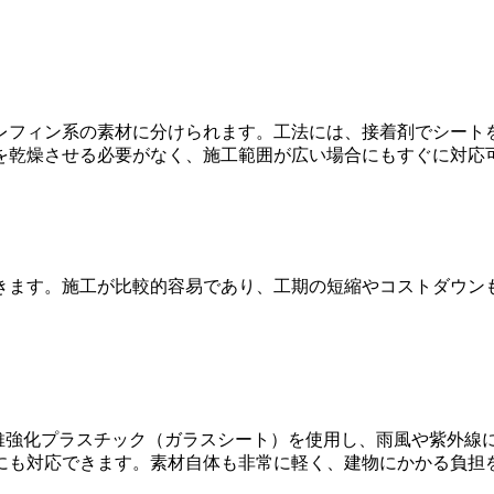
レフィン系の素材に分けられます。工法には、接着剤でシート
を乾燥させる必要がなく、施工範囲が広い場合にもすぐに対応
きます。施工が比較的容易であり、工期の短縮やコストダウン
繊維強化プラスチック（ガラスシート）を使用し、雨風や紫外線
にも対応できます。素材自体も非常に軽く、建物にかかる負担