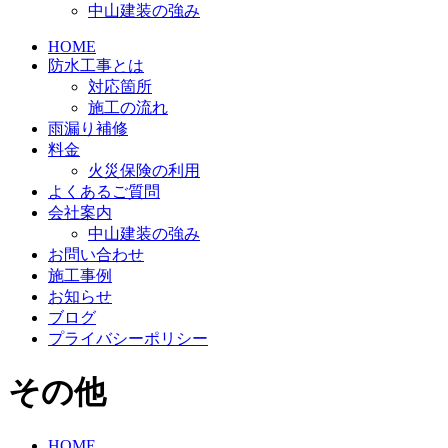
中山建装の強み
HOME
防水工事とは
対応箇所
施工の流れ
雨漏り補修
料金
火災保険の利用
よくあるご質問
会社案内
中山建装の強み
お問い合わせ
施工事例
お知らせ
ブログ
プライバシーポリシー
その他
HOME