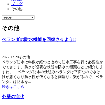
ブログ
その他
その他
ベランダの防水機能を回復させよう‼
2022.12.20
その他
ベランダ防水は年数が経つと改めて防水工事を行う必要性が
でできます。防水が必要な状態や防水の種類などご紹介しま
すね。 ・ベランダ防水の仕組みベランダは平面なので水は
けが悪くなり防水性が低くなると雨漏りに繋がるので、ベラ
ンダには防水を...
続きはこちら
外壁の症状