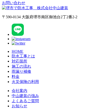
お問い合わせ
〒590-0134 大阪府堺市南区御池台2丁2番2-2
HOME
防水工事とは
対応箇所
施工の流れ
雨漏り補修
料金
火災保険の利用
会社案内
中山建装の強み
よくあるご質問
お知らせ