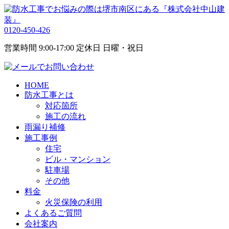
0120-450-426
営業時間 9:00-17:00 定休日 日曜・祝日
HOME
防水工事とは
対応箇所
施工の流れ
雨漏り補修
施工事例
住宅
ビル・マンション
駐車場
その他
料金
火災保険の利用
よくあるご質問
会社案内