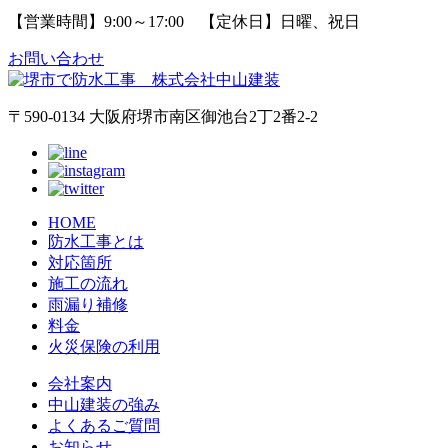
【営業時間】9:00～17:00 【定休日】日曜、祝日
お問い合わせ
〒590-0134 大阪府堺市南区御池台2丁2番2-2
HOME
防水工事とは
対応箇所
施工の流れ
雨漏り補修
料金
火災保険の利用
会社案内
中山建装の強み
よくあるご質問
お知らせ