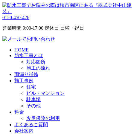
0120-450-426
営業時間 9:00-17:00 定休日 日曜・祝日
HOME
防水工事とは
対応箇所
施工の流れ
雨漏り補修
施工事例
住宅
ビル・マンション
駐車場
その他
料金
火災保険の利用
よくあるご質問
会社案内