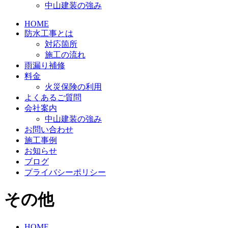
中山建装の強み
HOME
防水工事とは
対応箇所
施工の流れ
雨漏り補修
料金
火災保険の利用
よくあるご質問
会社案内
中山建装の強み
お問い合わせ
施工事例
お知らせ
ブログ
プライバシーポリシー
その他
HOME