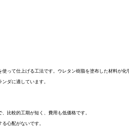
を使って仕上げる工法です。ウレタン樹脂を塗布した材料が化
ランダに適しています。
で、比較的工期が短く、費用も低価格です。
する心配がないです。