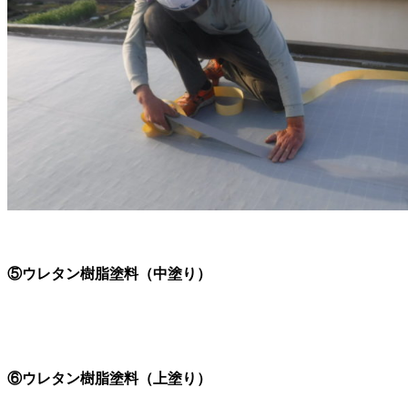
⑤ウレタン樹脂塗料（中塗り）
⑥ウレタン樹脂塗料（上塗り）