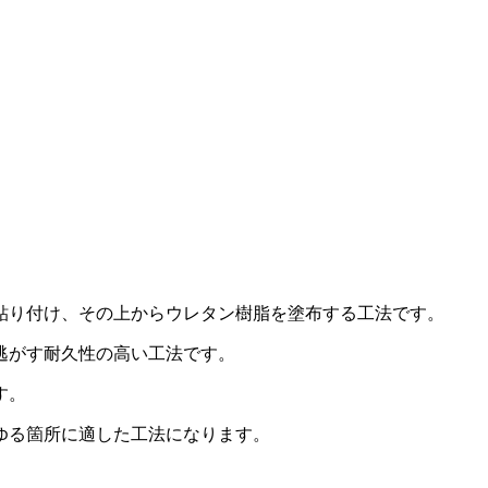
貼り付け、その上からウレタン樹脂を塗布する工法です。
逃がす耐久性の高い工法です。
す。
ゆる箇所に適した工法になります。