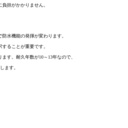
に負担がかかりません。
で防水機能の発揮が変わります。
択することが重要です。
ます。耐久年数が10～13年なので、
めします。