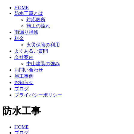
HOME
防水工事とは
対応箇所
施工の流れ
雨漏り補修
料金
火災保険の利用
よくあるご質問
会社案内
中山建装の強み
お問い合わせ
施工事例
お知らせ
ブログ
プライバシーポリシー
防水工事
HOME
ブログ