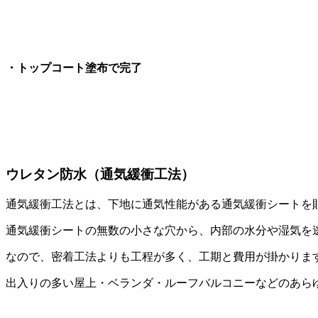
・トップコート塗布で完了
ウレタン防水（通気緩衝工法）
通気緩衝工法とは、下地に通気性能がある通気緩衝シートを
通気緩衝シートの無数の小さな穴から、内部の水分や湿気を
なので、密着工法よりも工程が多く、工期と費用が掛かりま
出入りの多い屋上・ベランダ・ルーフバルコニーなどのあら