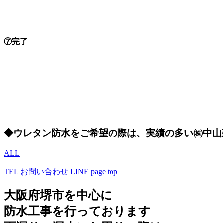
⑦完了
◆ウレタン防水をご希望の際は、実績の多い㈱中山
ALL
TEL
お問い合わせ
LINE
page top
大阪府堺市を中心に
防水工事を行っております