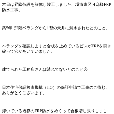
本日は昇降仮設を解体し竣工しました、堺市東区Ｈ邸様FRP
防水工事。
築5年で2階ベランダから1階の天井に漏水されたとのこと。
ベランダを確認しますと合板を止めているビスがFRPを突き
破って穴があいていました。
建てられた工務店さんは潰れてないとのこと😣
日本住宅保証検査機構（JIO）の保証申請で工事のご依頼、
ありがとうございます。
浮いている既存のFRP防水をめくって合板増し張りしまし