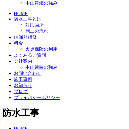
中山建装の強み
HOME
防水工事とは
対応箇所
施工の流れ
雨漏り補修
料金
火災保険の利用
よくあるご質問
会社案内
中山建装の強み
お問い合わせ
施工事例
お知らせ
ブログ
プライバシーポリシー
防水工事
HOME