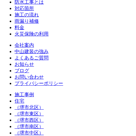
防水工事とは
対応箇所
施工の流れ
雨漏り補修
料金
火災保険の利用
会社案内
中山建装の強み
よくあるご質問
お知らせ
ブログ
お問い合わせ
プライバシーポリシー
施工事例
住宅
（堺市北区）
（堺市東区）
（堺市西区）
（堺市南区）
（堺市中区）