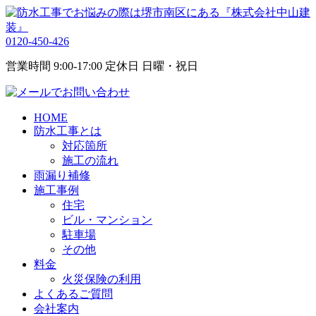
0120-450-426
営業時間 9:00-17:00 定休日 日曜・祝日
HOME
防水工事とは
対応箇所
施工の流れ
雨漏り補修
施工事例
住宅
ビル・マンション
駐車場
その他
料金
火災保険の利用
よくあるご質問
会社案内