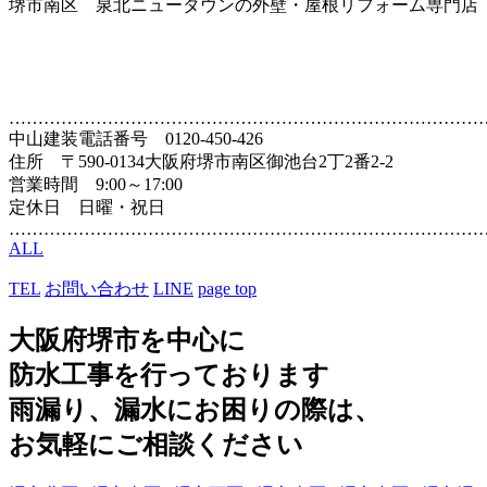
堺市南区 泉北ニュータウンの外壁・屋根リフォーム専門店
………………………………………………………………………
中山建装
電話番号 0120-450-426
住所 〒590-0134大阪府堺市南区御池台2丁2番2-2
営業時間 9:00～17:00
定休日 日曜・祝日
………………………………………………………………………
ALL
TEL
お問い合わせ
LINE
page top
大阪府堺市を中心に
防水工事を行っております
雨漏り、漏水にお困りの際は、
お気軽にご相談ください