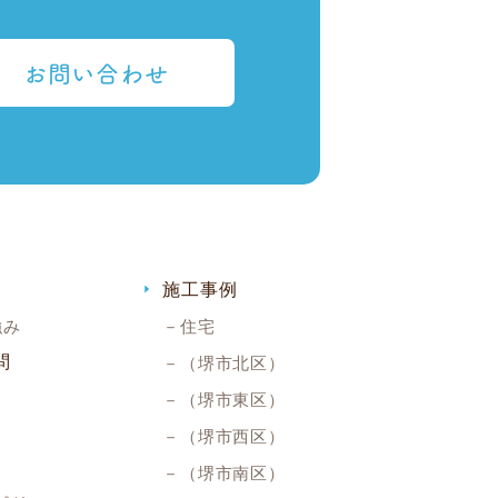
お問い合わせ
施工事例
強み
住宅
問
（堺市北区）
（堺市東区）
（堺市西区）
（堺市南区）