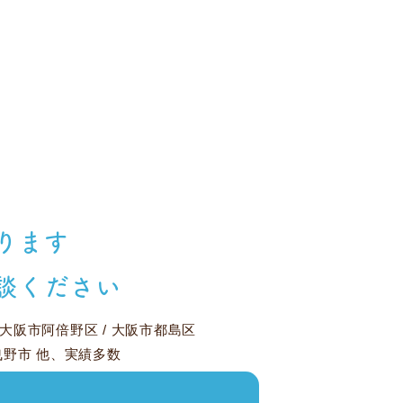
ります
談ください
大阪市阿倍野区
/
大阪市都島区
曳野市
他、実績多数