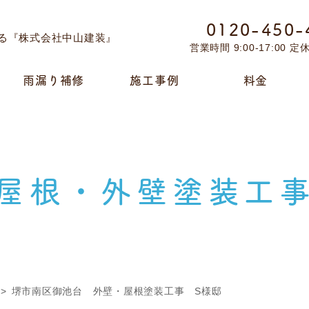
0120-450-
営業時間 9:00-17:00 
雨漏り補修
施工事例
料金
屋根・外壁塗装工
堺市南区御池台 外壁・屋根塗装工事 S様邸