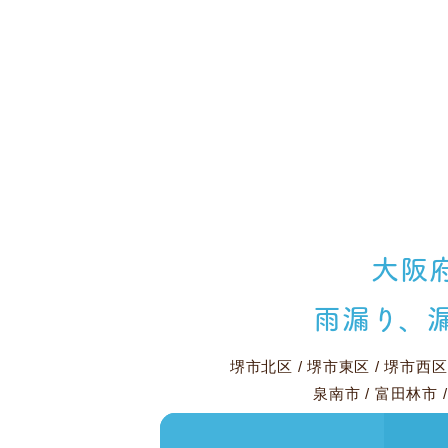
大阪
雨漏り、
堺市北区
/
堺市東区
/
堺市西区
泉南市
/
富田林市