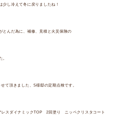
は少し冷えて冬に戻りましたね！
がとんだ為に、補修、見積と火災保険の
た。
させて頂きました、S様邸の定期点検です。
アレスダイナミックTOP 2回塗り ニッペクリスタコート