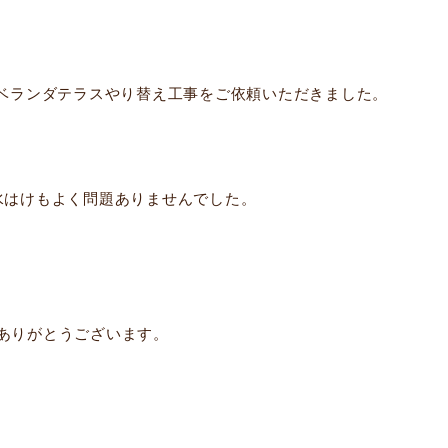
びベランダテラスやり替え工事をご依頼いただきました。
水はけもよく問題ありませんでした。
ありがとうございます。