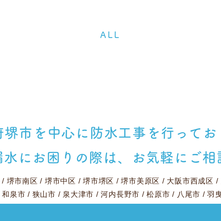
ALL
府堺市を中心に
防水工事を行ってお
漏水にお困りの際は、
お気軽にご相
/
堺市南区
/
堺市中区
/
堺市堺区
/
堺市美原区
/
大阪市西成区
/
/
和泉市
/
狭山市
/
泉大津市
/
河内長野市
/
松原市
/
八尾市
/
羽