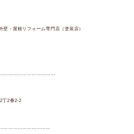
外壁・屋根リフォーム専門店（塗装店）
………………………………
丁2番2-2
……………………………