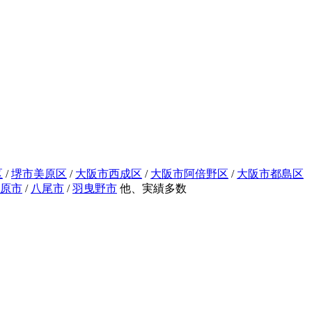
区
/
堺市美原区
/
大阪市西成区
/
大阪市阿倍野区
/
大阪市都島区
原市
/
八尾市
/
羽曳野市
他、実績多数