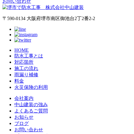
お問い合わせ
〒590-0134 大阪府堺市南区御池台2丁2番2-2
HOME
防水工事とは
対応箇所
施工の流れ
雨漏り補修
料金
火災保険の利用
会社案内
中山建装の強み
よくあるご質問
お知らせ
ブログ
お問い合わせ