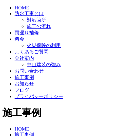
HOME
防水工事とは
対応箇所
施工の流れ
雨漏り補修
料金
火災保険の利用
よくあるご質問
会社案内
中山建装の強み
お問い合わせ
施工事例
お知らせ
ブログ
プライバシーポリシー
施工事例
HOME
施工事例