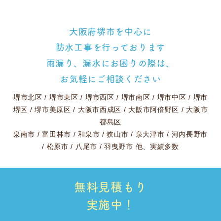
大阪府堺市を中心に
防水工事を行っております
雨漏り、漏水にお困りの際は、
お気軽にご相談ください
堺市北区
/
堺市東区
/
堺市西区
/
堺市南区
/
堺市中区
/
堺市
堺区
/
堺市美原区
/
大阪市西成区
/
大阪市阿倍野区
/
大阪市
都島区
泉南市
/
富田林市
/
和泉市
/
狭山市
/
泉大津市
/
河内長野市
/
松原市
/
八尾市
/
羽曳野市
他、実績多数
無料見積もり
実施中！