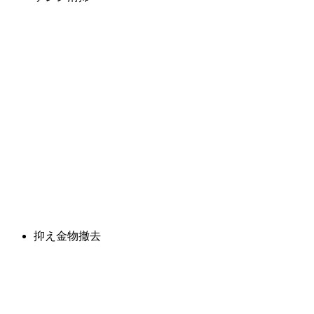
抑え金物撤去