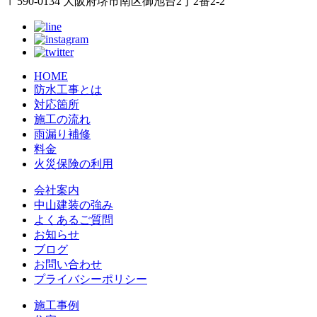
〒590-0134 大阪府堺市南区御池台2丁2番2-2
HOME
防水工事とは
対応箇所
施工の流れ
雨漏り補修
料金
火災保険の利用
会社案内
中山建装の強み
よくあるご質問
お知らせ
ブログ
お問い合わせ
プライバシーポリシー
施工事例