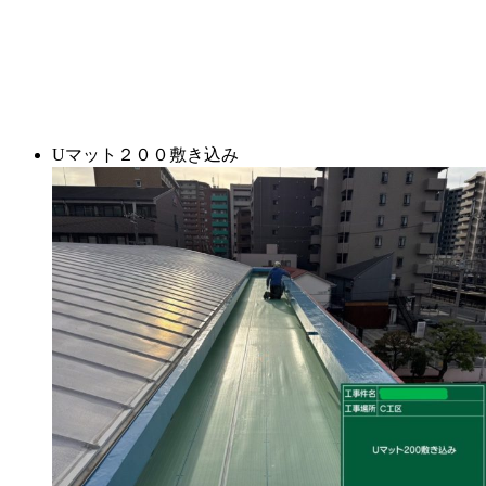
Uマット２００敷き込み