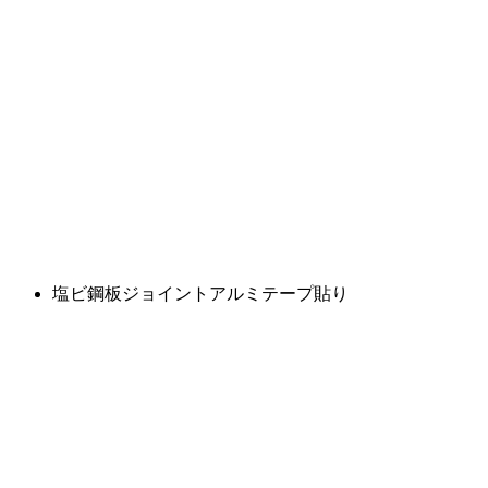
塩ビ鋼板ジョイントアルミテープ貼り