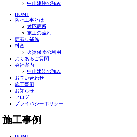
中山建装の強み
HOME
防水工事とは
対応箇所
施工の流れ
雨漏り補修
料金
火災保険の利用
よくあるご質問
会社案内
中山建装の強み
お問い合わせ
施工事例
お知らせ
ブログ
プライバシーポリシー
施工事例
HOME