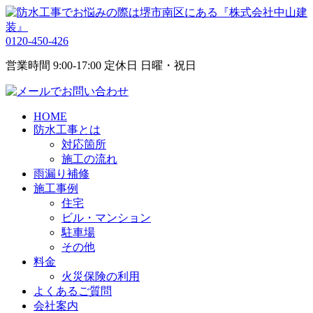
0120-450-426
営業時間 9:00-17:00 定休日 日曜・祝日
HOME
防水工事とは
対応箇所
施工の流れ
雨漏り補修
施工事例
住宅
ビル・マンション
駐車場
その他
料金
火災保険の利用
よくあるご質問
会社案内