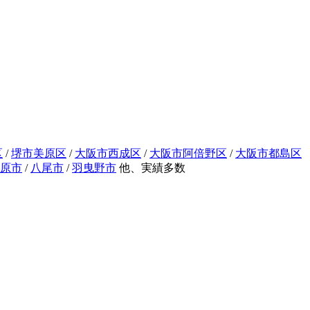
区
/
堺市美原区
/
大阪市西成区
/
大阪市阿倍野区
/
大阪市都島区
原市
/
八尾市
/
羽曳野市
他、実績多数