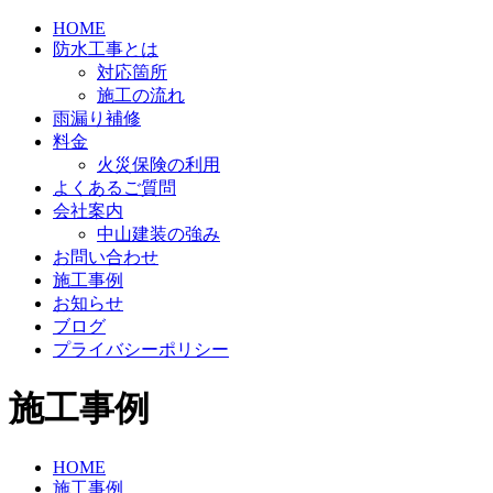
HOME
防水工事とは
対応箇所
施工の流れ
雨漏り補修
料金
火災保険の利用
よくあるご質問
会社案内
中山建装の強み
お問い合わせ
施工事例
お知らせ
ブログ
プライバシーポリシー
施工事例
HOME
施工事例