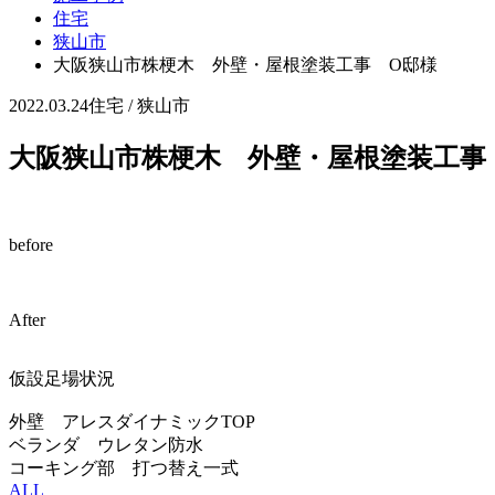
住宅
狭山市
大阪狭山市株梗木 外壁・屋根塗装工事 O邸様
2022.03.24
住宅 / 狭山市
大阪狭山市株梗木 外壁・屋根塗装工事
before
After
仮設足場状況
外壁 アレスダイナミックTOP
ベランダ ウレタン防水
コーキング部 打つ替え一式
ALL