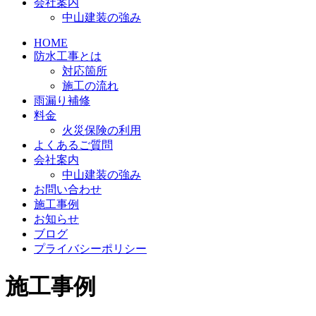
会社案内
中山建装の強み
HOME
防水工事とは
対応箇所
施工の流れ
雨漏り補修
料金
火災保険の利用
よくあるご質問
会社案内
中山建装の強み
お問い合わせ
施工事例
お知らせ
ブログ
プライバシーポリシー
施工事例