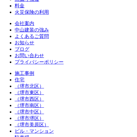
料金
火災保険の利用
会社案内
中山建装の強み
よくあるご質問
お知らせ
ブログ
お問い合わせ
プライバシーポリシー
施工事例
住宅
（堺市北区）
（堺市東区）
（堺市西区）
（堺市南区）
（堺市中区）
（堺市堺区）
（堺市美原区）
ビル・マンション