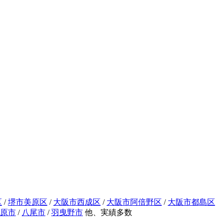
区
/
堺市美原区
/
大阪市西成区
/
大阪市阿倍野区
/
大阪市都島区
原市
/
八尾市
/
羽曳野市
他、実績多数