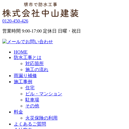
0120-450-426
営業時間 9:00-17:00 定休日 日曜・祝日
HOME
防水工事とは
対応箇所
施工の流れ
雨漏り補修
施工事例
住宅
ビル・マンション
駐車場
その他
料金
火災保険の利用
よくあるご質問