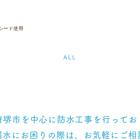
シード使用
ALL
府堺市を中心に
防水工事を行ってお
漏水にお困りの際は、
お気軽にご相