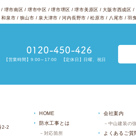
/
堺市南区
/
堺市中区
/
堺市堺区
/
堺市美原区
/
大阪市西成区
/
/
和泉市
/
狭山市
/
泉大津市
/
河内長野市
/
松原市
/
八尾市
/
羽
0120-450-426
【営業時間】9:00～17:00 【定休日】日曜、祝日
HOME
会社案内
防水工事とは
中山建装の
2-2
対応箇所
よくあるご質