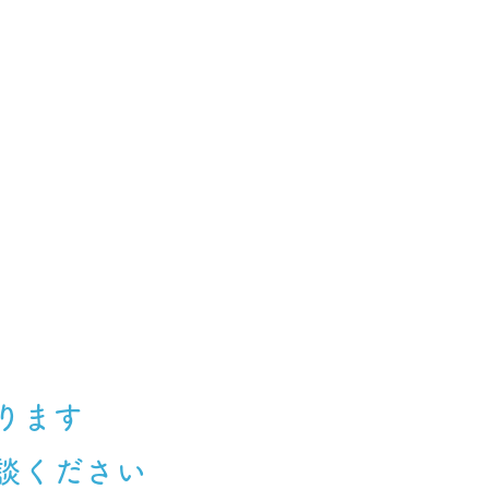
ります
談ください