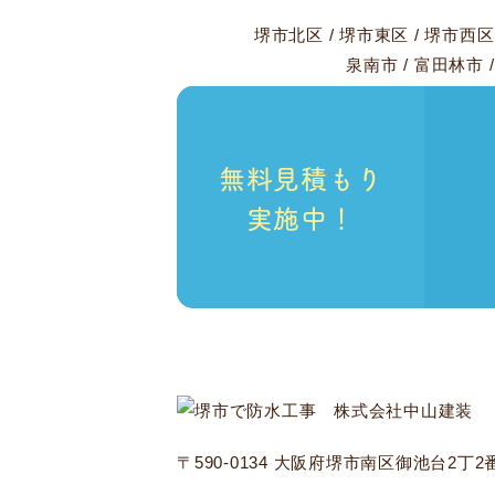
堺市北区
/
堺市東区
/
堺市西区
泉南市
/
富田林市
無料見積もり
実施中！
〒590-0134 大阪府堺市南区御池台2丁2番