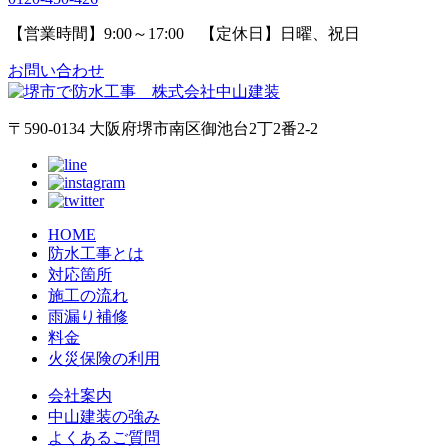
【営業時間】9:00～17:00 【定休日】日曜、祝日
お問い合わせ
〒590-0134 大阪府堺市南区御池台2丁2番2-2
HOME
防水工事とは
対応箇所
施工の流れ
雨漏り補修
料金
火災保険の利用
会社案内
中山建装の強み
よくあるご質問