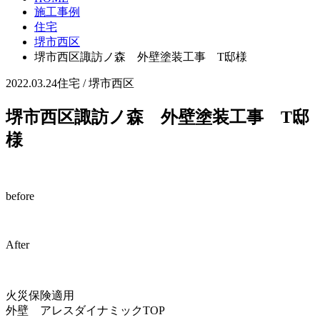
施工事例
住宅
堺市西区
堺市西区諏訪ノ森 外壁塗装工事 T邸様
2022.03.24
住宅 / 堺市西区
堺市西区諏訪ノ森 外壁塗装工事 T邸
様
before
After
火災保険適用
外壁 アレスダイナミックTOP