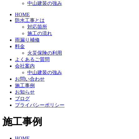
中山建装の強み
HOME
防水工事とは
対応箇所
施工の流れ
雨漏り補修
料金
火災保険の利用
よくあるご質問
会社案内
中山建装の強み
お問い合わせ
施工事例
お知らせ
ブログ
プライバシーポリシー
施工事例
HOME