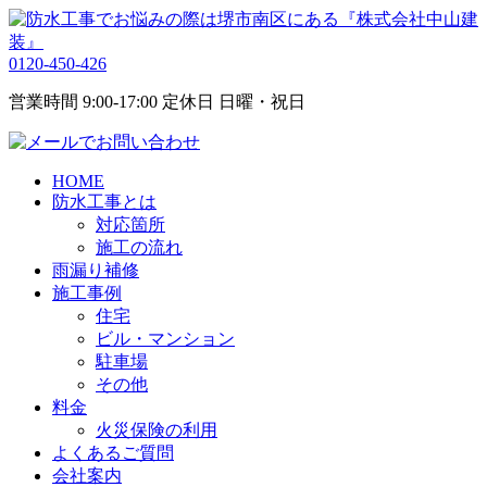
0120-450-426
営業時間 9:00-17:00 定休日 日曜・祝日
HOME
防水工事とは
対応箇所
施工の流れ
雨漏り補修
施工事例
住宅
ビル・マンション
駐車場
その他
料金
火災保険の利用
よくあるご質問
会社案内