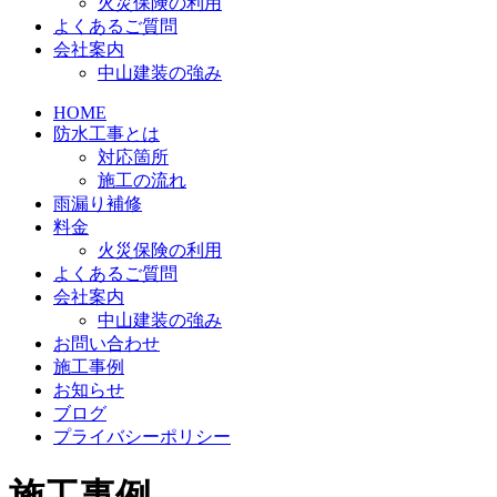
火災保険の利用
よくあるご質問
会社案内
中山建装の強み
HOME
防水工事とは
対応箇所
施工の流れ
雨漏り補修
料金
火災保険の利用
よくあるご質問
会社案内
中山建装の強み
お問い合わせ
施工事例
お知らせ
ブログ
プライバシーポリシー
施工事例