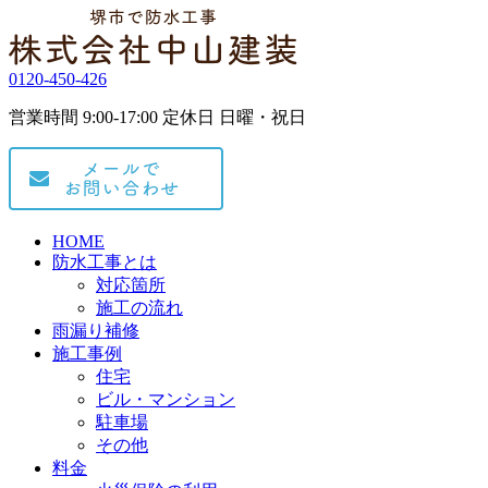
0120-450-426
営業時間 9:00-17:00 定休日 日曜・祝日
HOME
防水工事とは
対応箇所
施工の流れ
雨漏り補修
施工事例
住宅
ビル・マンション
駐車場
その他
料金