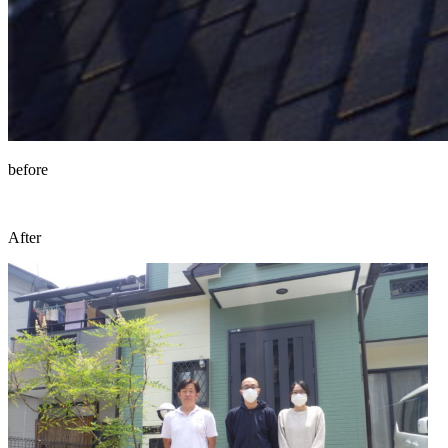
before
After