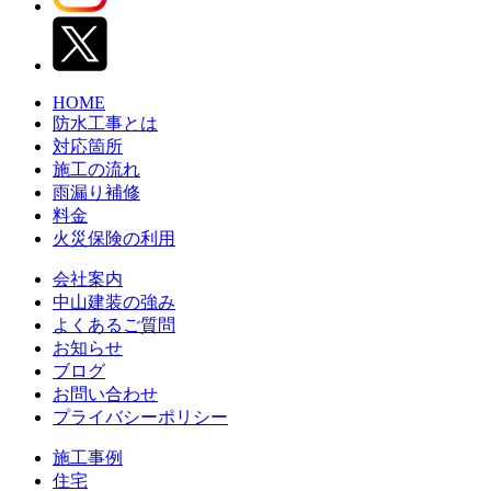
HOME
防水工事とは
対応箇所
施工の流れ
雨漏り補修
料金
火災保険の利用
会社案内
中山建装の強み
よくあるご質問
お知らせ
ブログ
お問い合わせ
プライバシーポリシー
施工事例
住宅