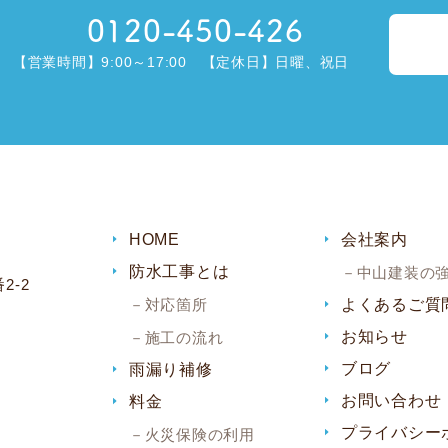
0120-450-426
【営業時間】9:00～17:00 【定休日】日曜、祝日
HOME
会社案内
防水工事とは
中山建装の
2-2
対応箇所
よくあるご質
お知らせ
施工の流れ
ブログ
雨漏り補修
お問い合わせ
料金
プライバシー
火災保険の利用