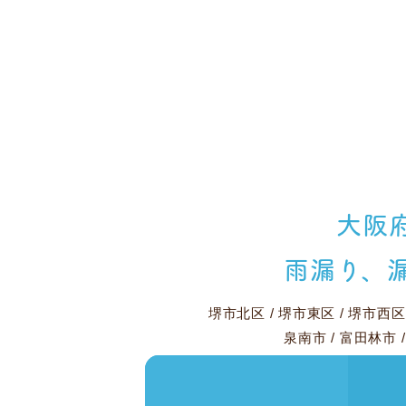
大阪
雨漏り、
堺市北区
/
堺市東区
/
堺市西区
泉南市
/
富田林市