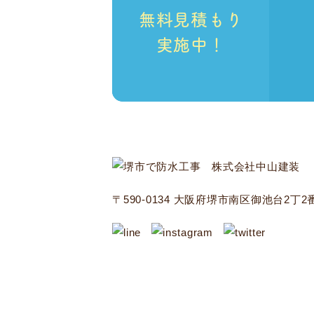
無料見積もり
実施中！
〒590-0134 大阪府堺市南区御池台2丁2番