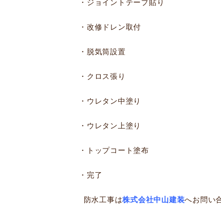
・ジョイントテープ貼り
・改修ドレン取付
・脱気筒設置
・クロス張り
・ウレタン中塗り
・ウレタン上塗り
・トップコート塗布
・完了
防水工事は
株式会社中山建装
へお問い