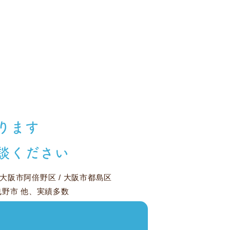
ります
談ください
大阪市阿倍野区
/
大阪市都島区
曳野市
他、実績多数