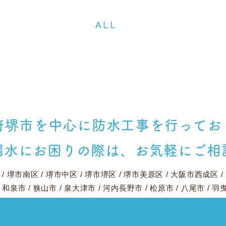
ALL
府堺市を中心に
防水工事を行ってお
漏水にお困りの際は、
お気軽にご相
/
堺市南区
/
堺市中区
/
堺市堺区
/
堺市美原区
/
大阪市西成区
/
/
和泉市
/
狭山市
/
泉大津市
/
河内長野市
/
松原市
/
八尾市
/
羽