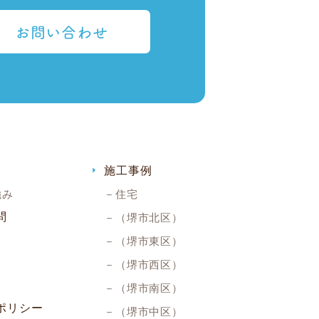
お問い合わせ
施工事例
強み
住宅
問
（堺市北区）
（堺市東区）
（堺市西区）
（堺市南区）
ポリシー
（堺市中区）