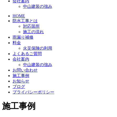
会社案内
中山建装の強み
HOME
防水工事とは
対応箇所
施工の流れ
雨漏り補修
料金
火災保険の利用
よくあるご質問
会社案内
中山建装の強み
お問い合わせ
施工事例
お知らせ
ブログ
プライバシーポリシー
施工事例