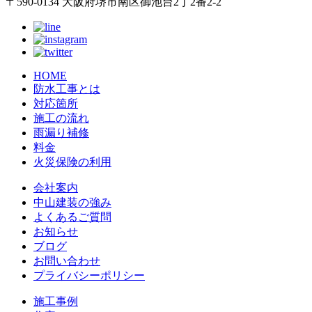
〒590-0134 大阪府堺市南区御池台2丁2番2-2
HOME
防水工事とは
対応箇所
施工の流れ
雨漏り補修
料金
火災保険の利用
会社案内
中山建装の強み
よくあるご質問
お知らせ
ブログ
お問い合わせ
プライバシーポリシー
施工事例