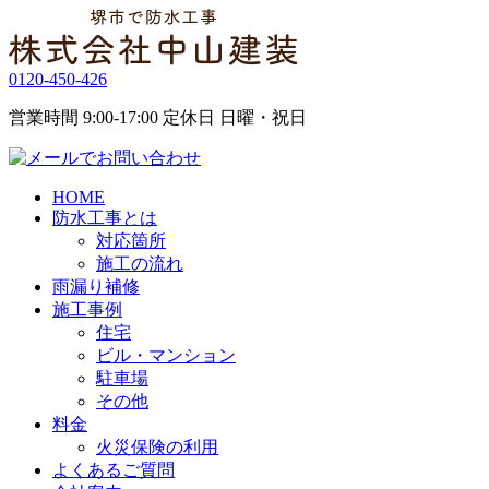
0120-450-426
営業時間 9:00-17:00 定休日 日曜・祝日
HOME
防水工事とは
対応箇所
施工の流れ
雨漏り補修
施工事例
住宅
ビル・マンション
駐車場
その他
料金
火災保険の利用
よくあるご質問