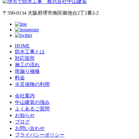
〒590-0134 大阪府堺市南区御池台2丁2番2-2
HOME
防水工事とは
対応箇所
施工の流れ
雨漏り補修
料金
火災保険の利用
会社案内
中山建装の強み
よくあるご質問
お知らせ
ブログ
お問い合わせ
プライバシーポリシー