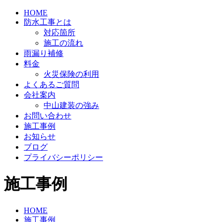
HOME
防水工事とは
対応箇所
施工の流れ
雨漏り補修
料金
火災保険の利用
よくあるご質問
会社案内
中山建装の強み
お問い合わせ
施工事例
お知らせ
ブログ
プライバシーポリシー
施工事例
HOME
施工事例