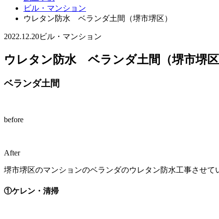
ビル・マンション
ウレタン防水 ベランダ土間（堺市堺区）
2022.12.20
ビル・マンション
ウレタン防水 ベランダ土間（堺市堺
ベランダ土間
before
After
堺市堺区のマンションのベランダのウレタン防水工事させて
①ケレン・清掃