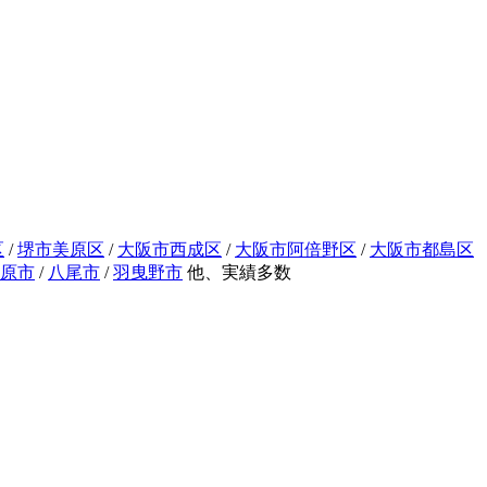
区
/
堺市美原区
/
大阪市西成区
/
大阪市阿倍野区
/
大阪市都島区
原市
/
八尾市
/
羽曳野市
他、実績多数