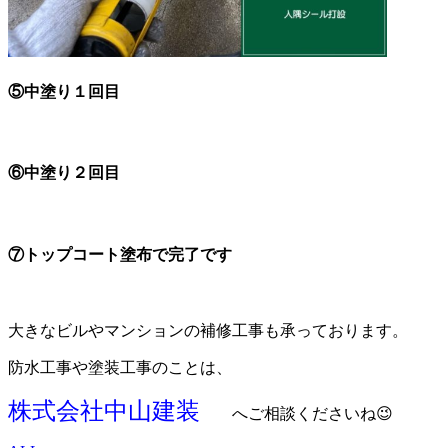
⑤中塗り１回目
⑥中塗り２回目
⑦トップコート塗布で完了です
大きなビルやマンションの補修工事も承っております。
防水工事や塗装工事のことは、
株式会社中山建装
へご相談くださいね😉