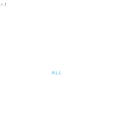
い！
ALL