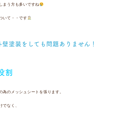
しまう方も多いですね
ついて・・です
外壁塗装をしても問題ありません！
役割
の為のメッシュシートを張ります。
けでなく、