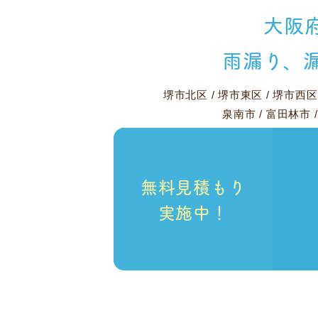
大阪
雨漏り、
堺市北区
/
堺市東区
/
堺市西区
泉南市
/
富田林市
無料見積もり
実施中！