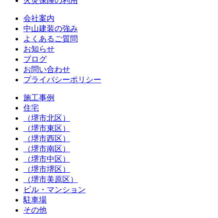
火災保険の利用
会社案内
中山建装の強み
よくあるご質問
お知らせ
ブログ
お問い合わせ
プライバシーポリシー
施工事例
住宅
（堺市北区）
（堺市東区）
（堺市西区）
（堺市南区）
（堺市中区）
（堺市堺区）
（堺市美原区）
ビル・マンション
駐車場
その他