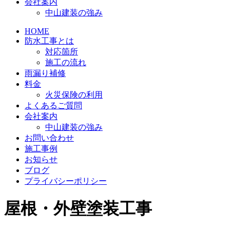
会社案内
中山建装の強み
HOME
防水工事とは
対応箇所
施工の流れ
雨漏り補修
料金
火災保険の利用
よくあるご質問
会社案内
中山建装の強み
お問い合わせ
施工事例
お知らせ
ブログ
プライバシーポリシー
屋根・外壁塗装工事