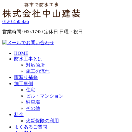
0120-450-426
営業時間 9:00-17:00 定休日 日曜・祝日
HOME
防水工事とは
対応箇所
施工の流れ
雨漏り補修
施工事例
住宅
ビル・マンション
駐車場
その他
料金
火災保険の利用
よくあるご質問