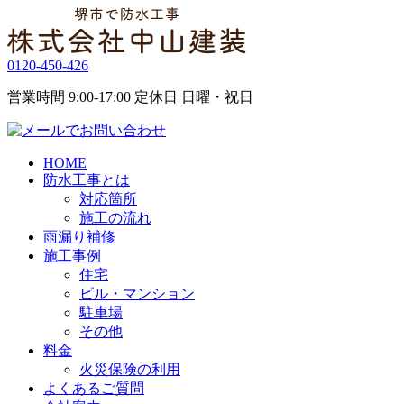
0120-450-426
営業時間 9:00-17:00 定休日 日曜・祝日
HOME
防水工事とは
対応箇所
施工の流れ
雨漏り補修
施工事例
住宅
ビル・マンション
駐車場
その他
料金
火災保険の利用
よくあるご質問