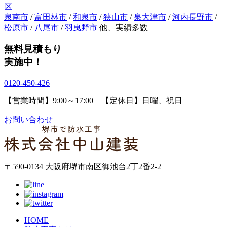
区
泉南市
/
富田林市
/
和泉市
/
狭山市
/
泉大津市
/
河内長野市
/
松原市
/
八尾市
/
羽曳野市
他、実績多数
無料見積もり
実施中！
0120-450-426
【営業時間】9:00～17:00 【定休日】日曜、祝日
お問い合わせ
〒590-0134 大阪府堺市南区御池台2丁2番2-2
HOME