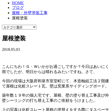
HOME
ブログ
屋根・外壁塗装工事
屋根塗装
屋根塗装
2018.05.03
こんにちわ！Ｇ・Ｗいかがお過ごしですか？今日はあいにく
雨でしたが、明日からは晴れるみたいですね。さて、
今回の現場は大阪府和泉市室堂町にて、木造軸組工法２階建
て屋根は化粧スレート瓦。壁は窯業系サイディングボード。
築年数１９年の個人宅です。屋根、壁の塗り替え工事及び外
壁シーリングの打ち替え工事のご依頼をうけました。
上の写真は化粧スレート屋根の塗替えをする際にタスペーサ