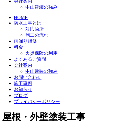
会社案内
中山建装の強み
HOME
防水工事とは
対応箇所
施工の流れ
雨漏り補修
料金
火災保険の利用
よくあるご質問
会社案内
中山建装の強み
お問い合わせ
施工事例
お知らせ
ブログ
プライバシーポリシー
屋根・外壁塗装工事