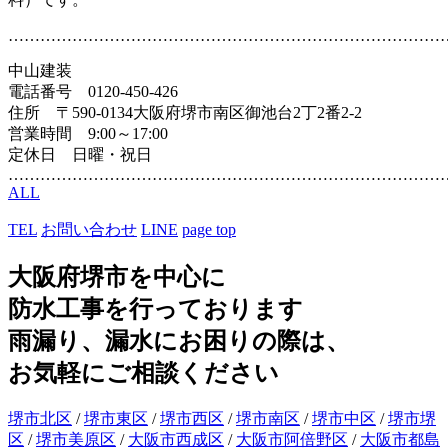
………………………………………………………………………
中山建装
電話番号 0120-450-426
住所 〒590-0134大阪府堺市南区御池台2丁2番2-2
営業時間 9:00～17:00
定休日 日曜・祝日
………………………………………………………………………
ALL
TEL
お問い合わせ
LINE
page top
大阪府堺市を中心に
防水工事を行っております
雨漏り、漏水にお困りの際は、
お気軽にご相談ください
堺市北区
/
堺市東区
/
堺市西区
/
堺市南区
/
堺市中区
/
堺市堺
区
/
堺市美原区
/
大阪市西成区
/
大阪市阿倍野区
/
大阪市都島