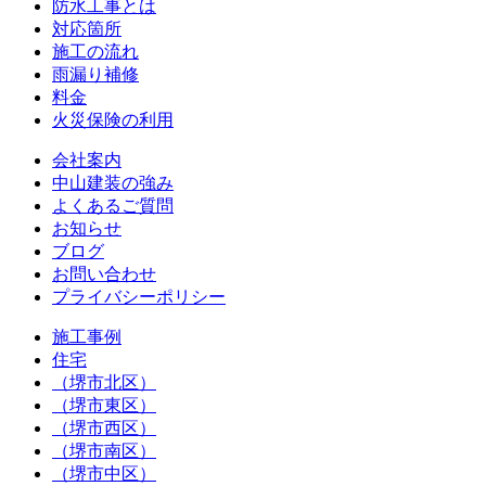
防水工事とは
対応箇所
施工の流れ
雨漏り補修
料金
火災保険の利用
会社案内
中山建装の強み
よくあるご質問
お知らせ
ブログ
お問い合わせ
プライバシーポリシー
施工事例
住宅
（堺市北区）
（堺市東区）
（堺市西区）
（堺市南区）
（堺市中区）